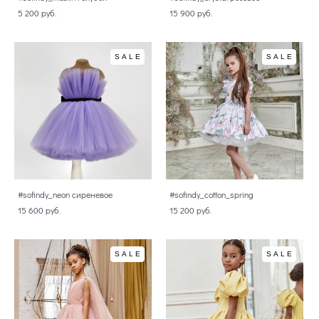
5 200 pуб.
15 900 pуб.
SALE
SALE
#sofindy_neon сиреневое
#sofindy_cotton_spring
15 600 pуб.
15 200 pуб.
SALE
SALE