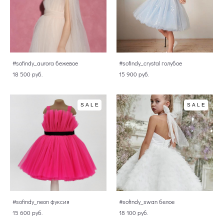
#sofindy_aurora бежевое
#sofindy_crystal голубое
18 500 pуб.
15 900 pуб.
SALE
SALE
#sofindy_neon фуксия
#sofindy_swan белое
15 600 pуб.
18 100 pуб.