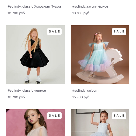
#sofindy_classic Холодная Пудра
#sofindy_swan чёрное
16 700 pуб.
18 100 pуб.
SALE
SALE
#sofindy_classic черное
#sofindy_unicorn
16 700 pуб.
15 700 pуб.
SALE
SALE