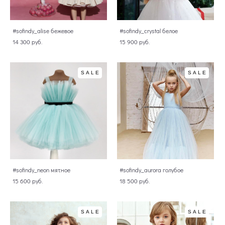
#sofindy_alise бежевое
#sofindy_crystal белое
14 300 pуб.
15 900 pуб.
SALE
SALE
#sofindy_neon мятное
#sofindy_aurora голубое
15 600 pуб.
18 500 pуб.
SALE
SALE