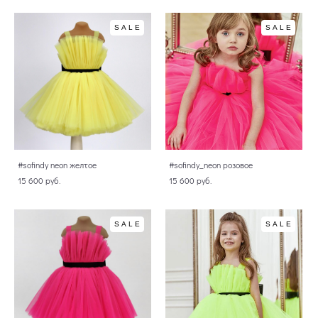
SALE
SALE
#sofindy neon желтое
#sofindy_neon розовое
15 600 pуб.
15 600 pуб.
SALE
SALE