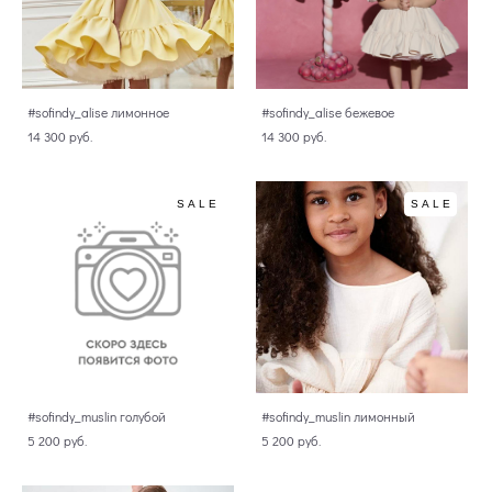
#sofindy_alise лимонное
#sofindy_alise бежевое
14 300 pуб.
14 300 pуб.
SALE
SALE
#sofindy_muslin голубой
#sofindy_muslin лимонный
5 200 pуб.
5 200 pуб.