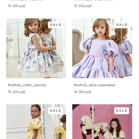
15 200 pуб.
15 200 pуб.
SALE
SALE
#sofindy_cotton_peonies
#sofindy_alise сиреневое
15 200 pуб.
14 300 pуб.
SALE
SALE