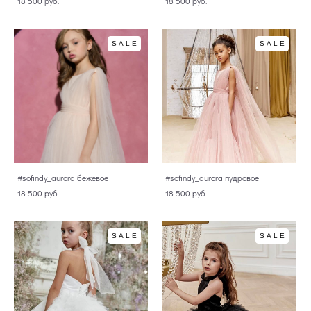
18 500 pуб.
18 500 pуб.
SALE
SALE
#sofindy_aurora бежевое
#sofindy_aurora пудровое
18 500 pуб.
18 500 pуб.
SALE
SALE