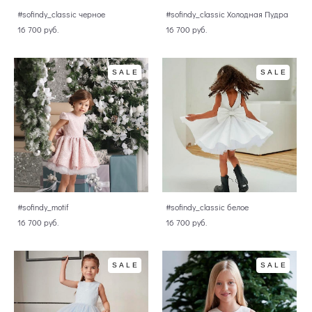
#sofindy_classic черное
#sofindy_classic Холодная Пудра
16 700 pуб.
16 700 pуб.
SALE
SALE
#sofindy_motif
#sofindy_classic белое
16 700 pуб.
16 700 pуб.
SALE
SALE