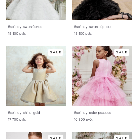
#sofindy_swan белое
#sofindy_swan чёрное
18 100 pуб.
18 100 pуб.
SALE
SALE
#sofindy_shine_gold
#sofindy_aster розовое
17 700 pуб.
16 900 pуб.
SALE
SALE