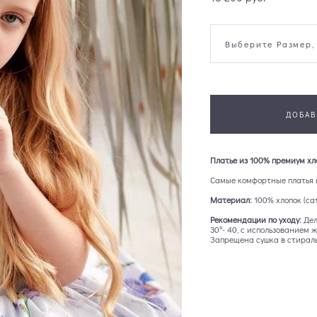
Выберите Размер,
ДОБАВ
Платье из 100% премиум х
Самые комфортные платья 
Материал:
100% хлопок (са
Рекомендации по уходу:
Дел
30°- 40, с использованием
Запрещена сушка в стирал