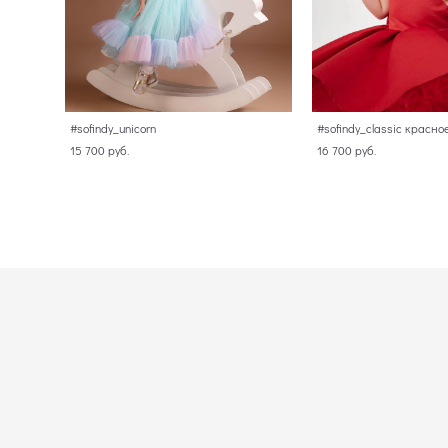
#sofindy_unicorn
#sofindy_classic красно
15 700 pуб.
16 700 pуб.