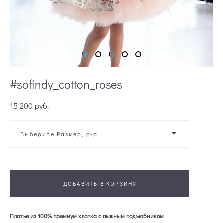
#sofindy_cotton_roses
15 200 pуб.
Выберите Размер, р-р
ДОБАВИТЬ В КОРЗИНУ
Платье из 100% премиум хлопка с пышным подъюбником