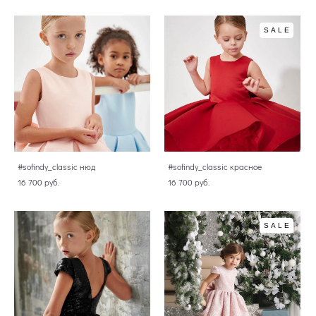
SALE
#sofindy_classic нюд
#sofindy_classic красное
16 700 pуб.
16 700 pуб.
SALE