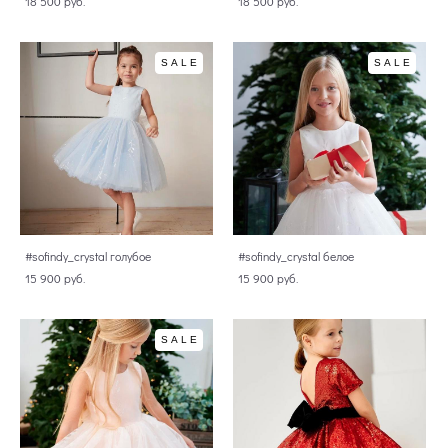
18 500 pуб.
18 500 pуб.
SALE
SALE
#sofindy_crystal голубое
#sofindy_crystal белое
15 900 pуб.
15 900 pуб.
SALE