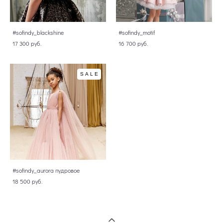
#sofindy_blackshine
#sofindy_motif
17 300 pуб.
16 700 pуб.
SALE
#sofindy_aurora пудровое
18 500 pуб.