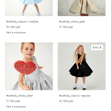
#sofindy_classic голубое
#sofindy_shine_gold
16 700 pуб.
17 700 pуб.
Нет в наличии
SALE
#sofindy_shine_silver
#sofindy_classic черное
17 700 pуб.
16 700 pуб.
Нет в наличии