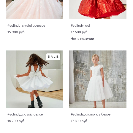
#sofindy_crystal розовое
#sofindy_doll
15 900 pуб.
17 600 pуб.
Нет в наличии
SALE
#sofindy_classic белое
#sofindy_diamonds белое
16 700 pуб.
17 300 pуб.