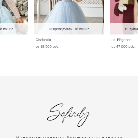
й пошив
Индивидуальный пошив
Индиви
Cinderella
La Elégance
от 38 500 pуб.
от 47 000 pуб.
Интернет-магазин безупречных детских