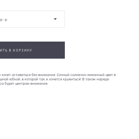
 р-р
ИТЬ В КОРЗИНУ
не хочет оставаться без внимания. Сочный солнечно-лимонный цвет в
шной юбкой, в которой так и хочется кружиться! В таком наряде
са будет центром внимания.